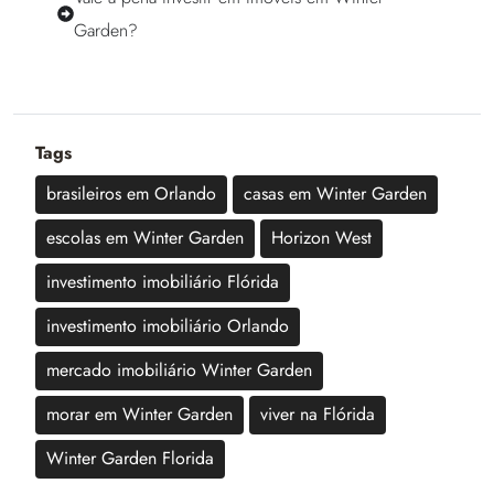
Garden?
Tags
brasileiros em Orlando
casas em Winter Garden
escolas em Winter Garden
Horizon West
investimento imobiliário Flórida
investimento imobiliário Orlando
mercado imobiliário Winter Garden
morar em Winter Garden
viver na Flórida
Winter Garden Florida