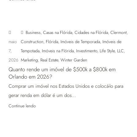
Business
,
Casas na Flórida
,
Cidades na Flórida
,
Clermont
,
maio
Construction
,
Flórida
,
Imóveis de Temporada
,
Imóveis de
7,
Tempotada
,
Imóveis na Flórida
,
Investimento
,
Life Style
,
LLC
,
2026
Marketing
,
Real Estate
,
Winter Garden
Quanto rende um imóvel de $500k a $800k em
Orlando em 2026?
Comprar um imóvel nos Estados Unidos e colocá-lo para
gerar renda em dólar é um dos...
Continue lendo