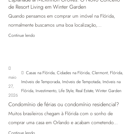
de Resort Living em Winter Garden
Quando pensamos em comprar um imóvel na Flórida,
normalmente buscamos uma boa localização,...
Continue lendo
Casas na Flórida
,
Cidades na Flórida
,
Clermont
,
Flórida
,
maio
Imóveis de Temporada
,
Imóveis de Tempotada
,
Imóveis na
27,
Flórida
,
Investimento
,
Life Style
,
Real Estate
,
Winter Garden
2026
Condomínio de férias ou condomínio residencial?
Muitos brasileiros chegam à Flórida com o sonho de
comprar uma casa em Orlando e acabam cometendo...
Continue lendo