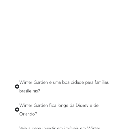
Winter Garden é uma boa cidade para famílias
brasileiras?
Winter Garden fica longe da Disney e de
Orlando?
Vale a pena investir em imóveis em Winter