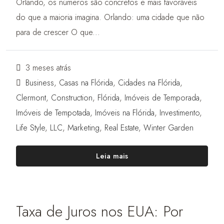
Orlando, os números são concretos e mais favoráveis
do que a maioria imagina. Orlando: uma cidade que não
para de crescer O que...
3 meses atrás
Business
,
Casas na Flórida
,
Cidades na Flórida
,
Clermont
,
Construction
,
Flórida
,
Imóveis de Temporada
,
Imóveis de Tempotada
,
Imóveis na Flórida
,
Investimento
,
Life Style
,
LLC
,
Marketing
,
Real Estate
,
Winter Garden
Leia mais
Taxa de Juros nos EUA: Por