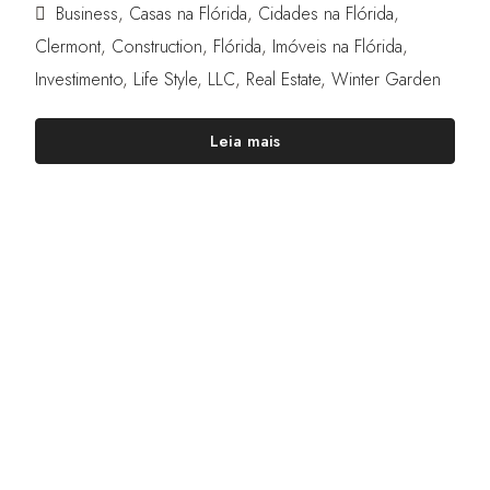
Business
,
Casas na Flórida
,
Cidades na Flórida
,
Clermont
,
Construction
,
Flórida
,
Imóveis na Flórida
,
Investimento
,
Life Style
,
LLC
,
Real Estate
,
Winter Garden
Leia mais