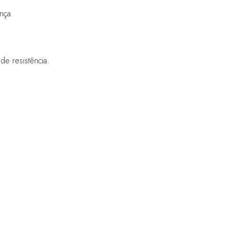
nça.
de resistência.