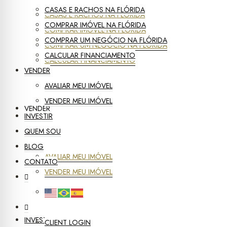
CASAS E RACHOS NA FLÓRIDA
CASAS E RACHOS NA FLÓRIDA
COMPRAR IMÓVEL NA FLÓRIDA
COMPRAR IMÓVEL NA FLÓRIDA
COMPRAR UM NEGÓCIO NA FLÓRIDA
COMPRAR UM NEGÓCIO NA FLÓRIDA
CALCULAR FINANCIAMENTO
CALCULAR FINANCIAMENTO
VENDER
AVALIAR MEU IMÓVEL
VENDER MEU IMÓVEL
VENDER
INVESTIR
QUEM SOU
BLOG
AVALIAR MEU IMÓVEL
CONTATO
VENDER MEU IMÓVEL
INVESTIR
CLIENT LOGIN