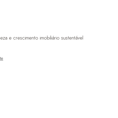
za e crescimento imobiliário sustentável
te