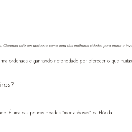
o, Clermont está em destaque como uma das melhores cidades para morar e inves
a ordenada e ganhando notoriedade por oferecer o que muitas fam
eiros?
cidade. É uma das poucas cidades “montanhosas” da Flórida.