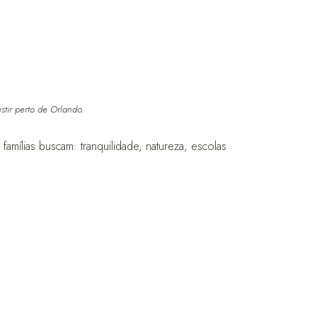
tir perto de Orlando.
ílias buscam: tranquilidade, natureza, escolas