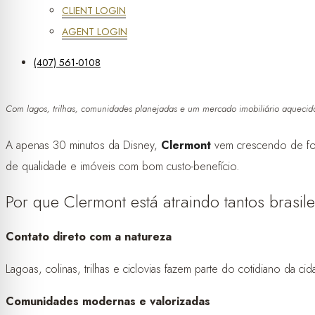
CLIENT LOGIN
AGENT LOGIN
(407) 561-0108
Com lagos, trilhas, comunidades planejadas e um mercado imobiliário aquecid
A apenas 30 minutos da Disney,
Clermont
vem crescendo de form
de qualidade e imóveis com bom custo-benefício.
Por que Clermont está atraindo tantos brasil
Contato direto com a natureza
Lagoas, colinas, trilhas e ciclovias fazem parte do cotidiano da 
Comunidades modernas e valorizadas