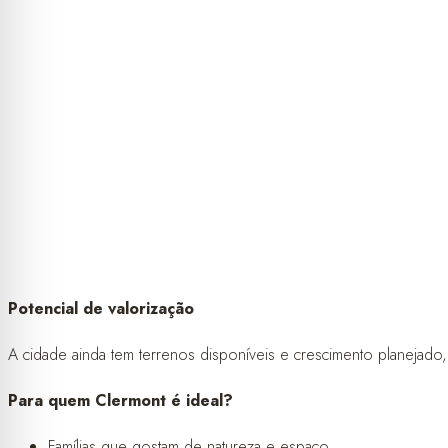
Potencial de valorização
A cidade ainda tem terrenos disponíveis e crescimento planejado,
Para quem Clermont é ideal?
Famílias que gostam de natureza e espaço