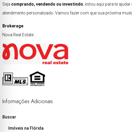
Seja
comprando, vendendo ou investindo
, estou aqui para te ajud
atendimento personalizado. Vamos fazer com que sua próxima mudan
Brokerage
Nova Real Estate
Informações Adicionais
Buscar
Imóveis na Flórida