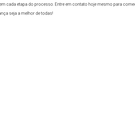
ar em cada etapa do processo. Entre em contato hoje mesmo para come
ça seja a melhor de todas!