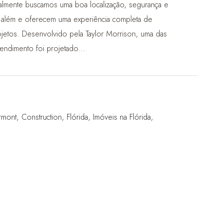
lmente buscamos uma boa localização, segurança e
 além e oferecem uma experiência completa de
jetos. Desenvolvido pela Taylor Morrison, uma das
endimento foi projetado...
rmont
,
Construction
,
Flórida
,
Imóveis na Flórida
,