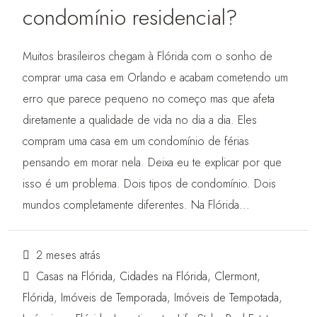
condomínio residencial?
Muitos brasileiros chegam à Flórida com o sonho de
comprar uma casa em Orlando e acabam cometendo um
erro que parece pequeno no começo mas que afeta
diretamente a qualidade de vida no dia a dia. Eles
compram uma casa em um condomínio de férias
pensando em morar nela. Deixa eu te explicar por que
isso é um problema. Dois tipos de condomínio. Dois
mundos completamente diferentes. Na Flórida...
2 meses atrás
Casas na Flórida
,
Cidades na Flórida
,
Clermont
,
Flórida
,
Imóveis de Temporada
,
Imóveis de Tempotada
,