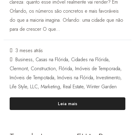
clareza: quanto esse imóvel realmente vai render? Em
Orlando, os números são concretos e mais favoráveis
do que a maioria imagina. Orlando: uma cidade que não
para de crescer O que...
3 meses atrás
Business
,
Casas na Flórida
,
Cidades na Flórida
,
Clermont
,
Construction
,
Flórida
,
Imóveis de Temporada
,
Imóveis de Tempotada
,
Imóveis na Flórida
,
Investimento
,
Life Style
,
LLC
,
Marketing
,
Real Estate
,
Winter Garden
Leia mais