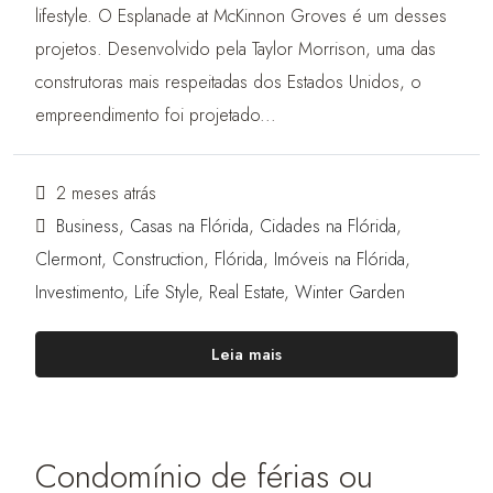
lifestyle. O Esplanade at McKinnon Groves é um desses
projetos. Desenvolvido pela Taylor Morrison, uma das
construtoras mais respeitadas dos Estados Unidos, o
empreendimento foi projetado...
2 meses atrás
Business
,
Casas na Flórida
,
Cidades na Flórida
,
Clermont
,
Construction
,
Flórida
,
Imóveis na Flórida
,
Investimento
,
Life Style
,
Real Estate
,
Winter Garden
Leia mais
Condomínio de férias ou