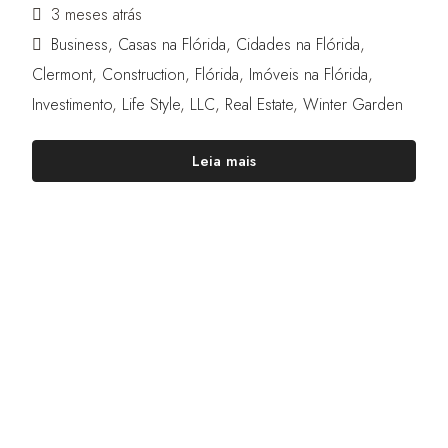
3 meses atrás
Business
,
Casas na Flórida
,
Cidades na Flórida
,
Clermont
,
Construction
,
Flórida
,
Imóveis na Flórida
,
Investimento
,
Life Style
,
LLC
,
Real Estate
,
Winter Garden
Leia mais