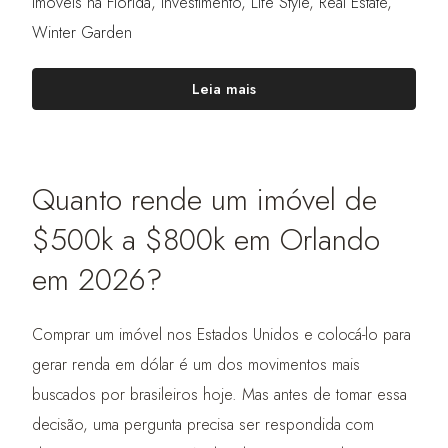
Imóveis na Flórida
,
Investimento
,
Life Style
,
Real Estate
,
Winter Garden
Leia mais
Quanto rende um imóvel de
$500k a $800k em Orlando
em 2026?
Comprar um imóvel nos Estados Unidos e colocá-lo para
gerar renda em dólar é um dos movimentos mais
buscados por brasileiros hoje. Mas antes de tomar essa
decisão, uma pergunta precisa ser respondida com