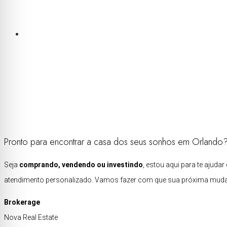
(407) 561-0108
Pronto para encontrar a casa dos seus sonhos em Orlando
Seja
comprando, vendendo ou investindo
, estou aqui para te ajud
atendimento personalizado. Vamos fazer com que sua próxima mudan
Brokerage
Nova Real Estate