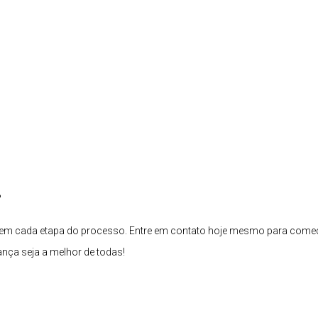
?
ar em cada etapa do processo. Entre em contato hoje mesmo para come
ça seja a melhor de todas!