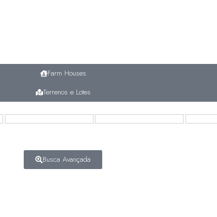
Farm Houses
Terrenos e Lotes
Busca Avançada