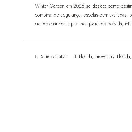
Winter Garden em 2026 se destaca como destino i
combinando segurança, escolas bem avaliadas, bai
cidade charmosa que une qualidade de vida, infra
5 meses atrás
Flórida
,
Imóveis na Flórida