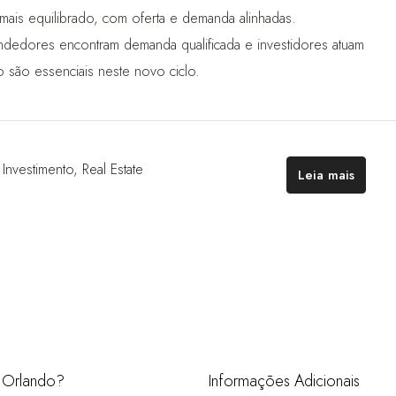
mais equilibrado, com oferta e demanda alinhadas.
edores encontram demanda qualificada e investidores atuam
 são essenciais neste novo ciclo.
,
Investimento
,
Real Estate
Leia mais
m Orlando?
Informações Adicionais