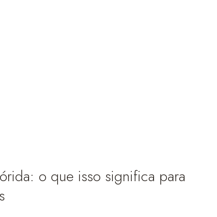
rida: o que isso significa para
s