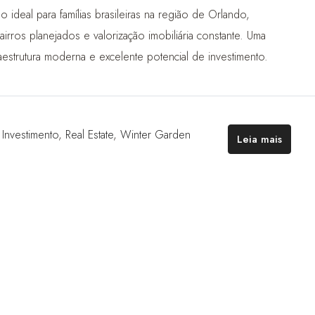
deal para famílias brasileiras na região de Orlando,
rros planejados e valorização imobiliária constante. Uma
estrutura moderna e excelente potencial de investimento.
,
Investimento
,
Real Estate
,
Winter Garden
Leia mais