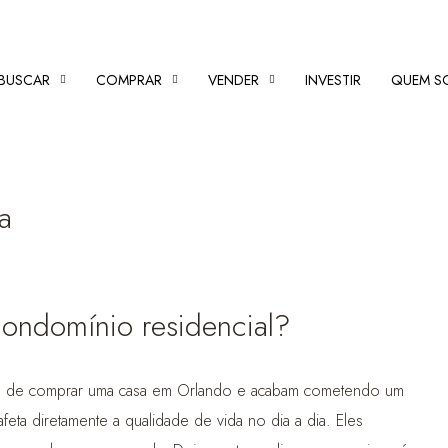
BUSCAR
COMPRAR
VENDER
INVESTIR
QUEM S
da
condomínio residencial?
nho de comprar uma casa em Orlando e acabam cometendo um
a diretamente a qualidade de vida no dia a dia. Eles