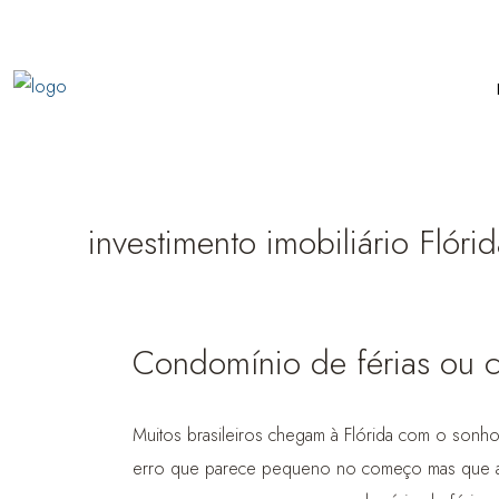
investimento imobiliário Flóri
Condomínio de férias ou 
Muitos brasileiros chegam à Flórida com o so
erro que parece pequeno no começo mas que afet