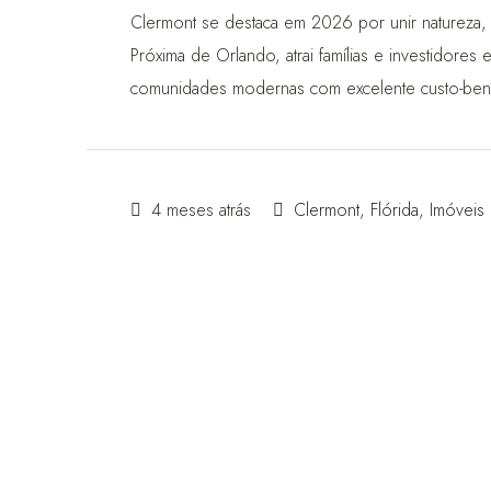
Clermont se destaca em 2026 por unir natureza, q
Próxima de Orlando, atrai famílias e investidores
comunidades modernas com excelente custo-bene
4 meses atrás
Clermont
,
Flórida
,
Imóveis 