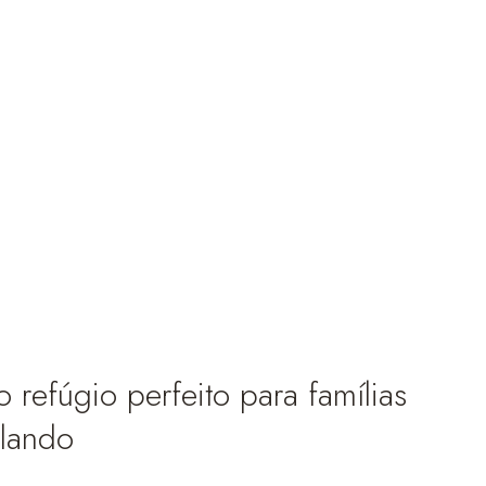
refúgio perfeito para famílias
rlando