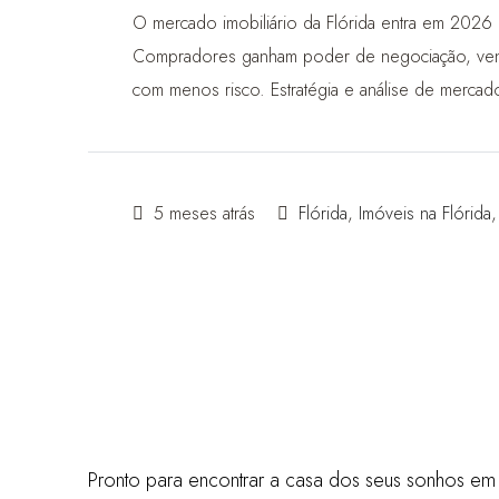
O mercado imobiliário da Flórida entra em 2026 
Compradores ganham poder de negociação, vend
com menos risco. Estratégia e análise de mercado
5 meses atrás
Flórida
,
Imóveis na Flórida
Pronto para encontrar a casa dos seus sonhos e