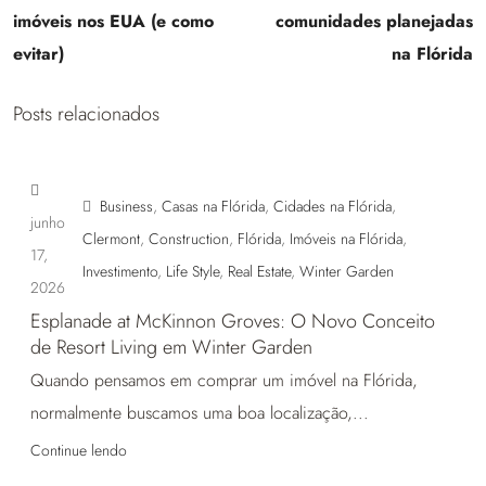
imóveis nos EUA (e como
comunidades planejadas
evitar)
na Flórida
Posts relacionados
Business
,
Casas na Flórida
,
Cidades na Flórida
,
junho
Clermont
,
Construction
,
Flórida
,
Imóveis na Flórida
,
17,
Investimento
,
Life Style
,
Real Estate
,
Winter Garden
2026
Esplanade at McKinnon Groves: O Novo Conceito
de Resort Living em Winter Garden
Quando pensamos em comprar um imóvel na Flórida,
normalmente buscamos uma boa localização,...
Continue lendo