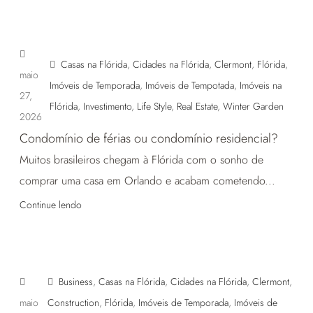
Casas na Flórida
,
Cidades na Flórida
,
Clermont
,
Flórida
,
maio
Imóveis de Temporada
,
Imóveis de Tempotada
,
Imóveis na
27,
Flórida
,
Investimento
,
Life Style
,
Real Estate
,
Winter Garden
2026
Condomínio de férias ou condomínio residencial?
Muitos brasileiros chegam à Flórida com o sonho de
comprar uma casa em Orlando e acabam cometendo...
Continue lendo
Business
,
Casas na Flórida
,
Cidades na Flórida
,
Clermont
,
maio
Construction
,
Flórida
,
Imóveis de Temporada
,
Imóveis de