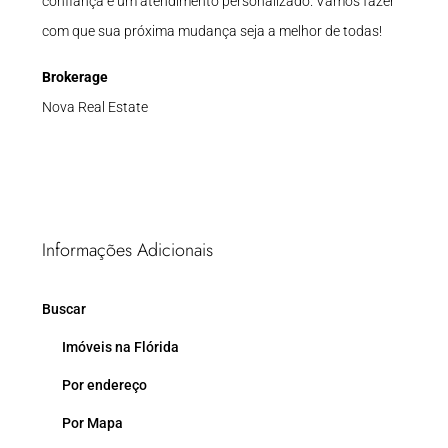
confiança e um atendimento personalizado. Vamos fazer
com que sua próxima mudança seja a melhor de todas!
Brokerage
Nova Real Estate
Informações Adicionais
Buscar
Imóveis na Flórida
Por endereço
Por Mapa