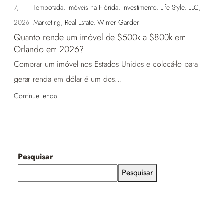
7,
Tempotada
,
Imóveis na Flórida
,
Investimento
,
Life Style
,
LLC
,
2026
Marketing
,
Real Estate
,
Winter Garden
Quanto rende um imóvel de $500k a $800k em
Orlando em 2026?
Comprar um imóvel nos Estados Unidos e colocá-lo para
gerar renda em dólar é um dos...
Continue lendo
Pesquisar
Pesquisar