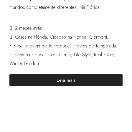
mundos completamente diferentes. Na Flórida...
2 meses atrás
Casas na Flórida
,
Cidades na Flórida
,
Clermont
,
Flórida
,
Imóveis de Temporada
,
Imóveis de Tempotada
,
Imóveis na Flórida
,
Investimento
,
Life Style
,
Real Estate
,
Winter Garden
Leia mais