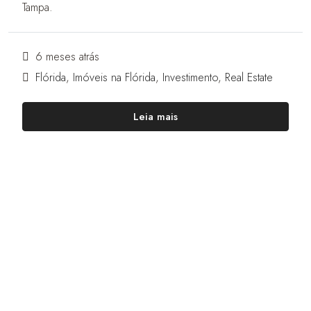
Tampa.
6 meses atrás
Flórida
,
Imóveis na Flórida
,
Investimento
,
Real Estate
Leia mais