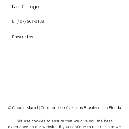
Fale Comigo
(407) 561-0108
Powered by
© Claudio Maciel | Corretor de Imóveis dos Brasileiros na Flórida
We use cookies to ensure that we give you the best
Accessibility
Cookie Policy
Privacy Policy
Sitemap
experience on our website. If you continue to use this site we