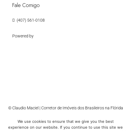
Fale Comigo
(407) 561-0108
Powered by
© Claudio Maciel | Corretor de Imóveis dos Brasileiros na Flórida
We use cookies to ensure that we give you the best
Accessibility
Cookie Policy
Privacy Policy
Sitemap
experience on our website. If you continue to use this site we