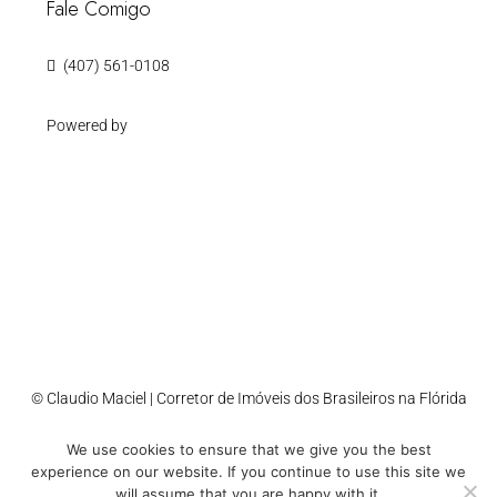
Fale Comigo
(407) 561-0108
Powered by
© Claudio Maciel | Corretor de Imóveis dos Brasileiros na Flórida
We use cookies to ensure that we give you the best
Accessibility
Cookie Policy
Privacy Policy
Sitemap
experience on our website. If you continue to use this site we
will assume that you are happy with it.