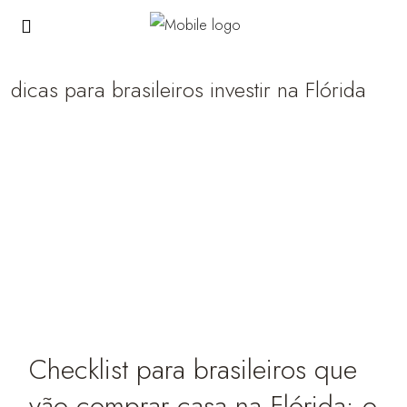
dicas para brasileiros investir na Flórida
Checklist para brasileiros que
vão comprar casa na Flórida: o