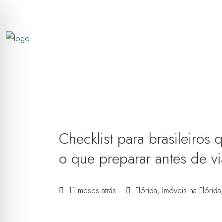
Checklist para brasileiros
o que preparar antes de vi
11 meses atrás
Flórida
,
Imóveis na Flórida