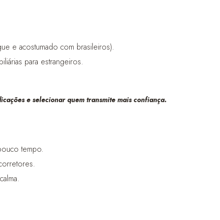
ngue e acostumado com brasileiros).
iárias para estrangeiros.
ndicações e selecionar quem transmite mais confiança.
 pouco tempo.
corretores.
 calma.