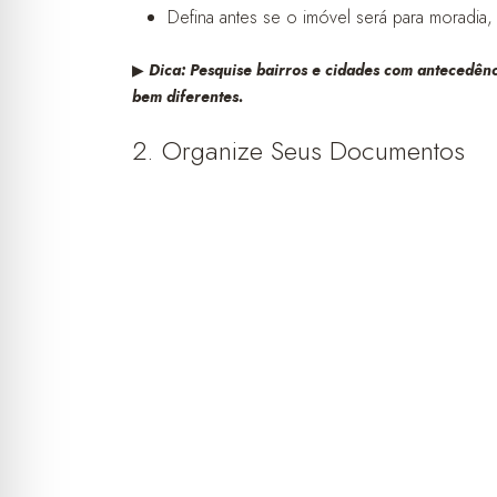
Defina antes se o imóvel será para moradia, 
▶︎
Dica: Pesquise bairros e cidades com antecedên
bem diferentes.
2. Organize Seus Documentos