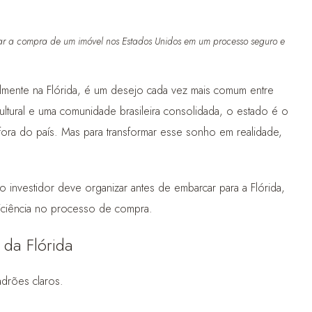
rmar a compra de um imóvel nos Estados Unidos em um processo seguro e
almente na Flórida, é um desejo cada vez mais comum entre
ultural e uma comunidade brasileira consolidada, o estado é o
 fora do país. Mas para transformar esse sonho em realidade,
o investidor deve organizar antes de embarcar para a Flórida,
eficiência no processo de compra.
 da Flórida
drões claros.