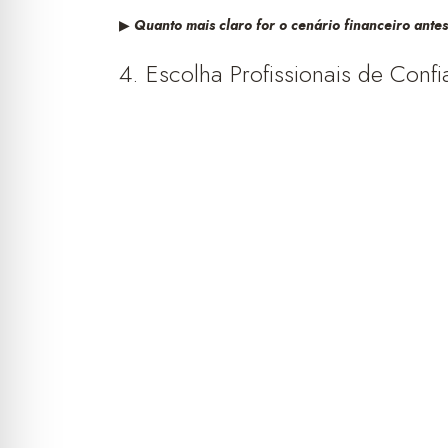
▶︎
Quanto mais claro for o cenário financeiro ante
4. Escolha Profissionais de Conf