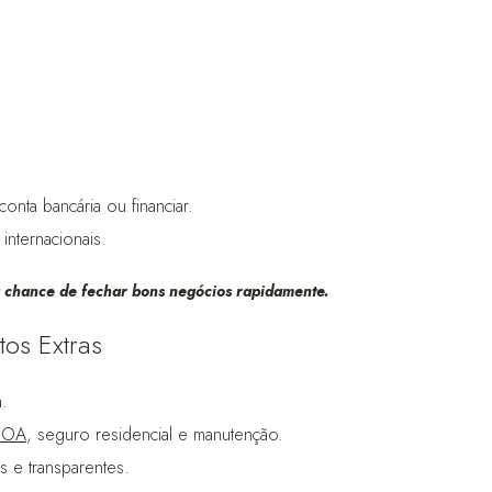
conta bancária ou financiar.
internacionais.
 chance de fechar bons negócios rapidamente.
tos Extras
.
HOA
, seguro residencial e manutenção.
s e transparentes.