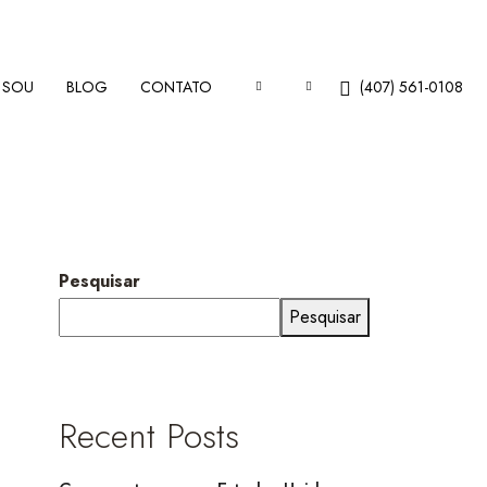
 SOU
BLOG
CONTATO
(407) 561-0108
Pesquisar
Pesquisar
Recent Posts