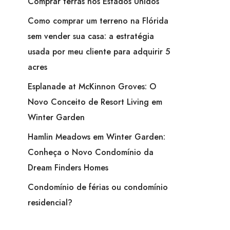
Comprar terras nos Estados Unidos
Como comprar um terreno na Flórida
sem vender sua casa: a estratégia
usada por meu cliente para adquirir 5
acres
Esplanade at McKinnon Groves: O
Novo Conceito de Resort Living em
Winter Garden
Hamlin Meadows em Winter Garden:
Conheça o Novo Condomínio da
Dream Finders Homes
Condomínio de férias ou condomínio
residencial?