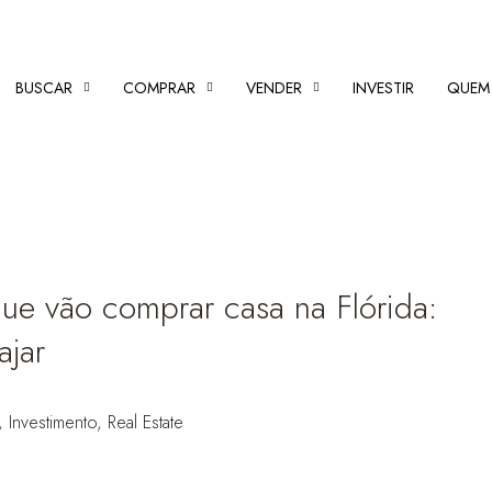
BUSCAR
COMPRAR
VENDER
INVESTIR
QUEM
 que vão comprar casa na Flórida:
ajar
,
Investimento
,
Real Estate