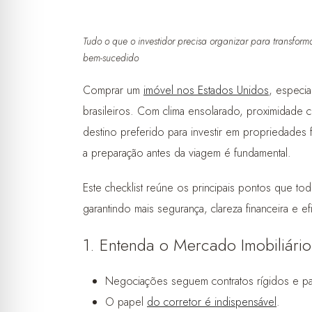
Tudo o que o investidor precisa organizar para transfo
bem-sucedido
Comprar um
imóvel nos Estados Unidos
, especi
brasileiros. Com clima ensolarado, proximidade c
destino preferido para investir em propriedades
a preparação antes da viagem é fundamental.
Este checklist reúne os principais pontos que tod
garantindo mais segurança, clareza financeira e 
1. Entenda o Mercado Imobiliário
Negociações seguem contratos rígidos e pa
O papel
do corretor é indispensável
.