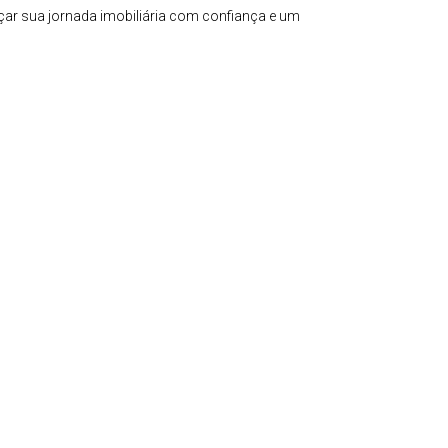
çar sua jornada imobiliária com confiança e um