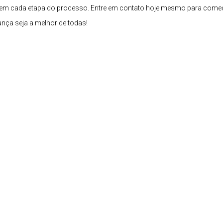
ar em cada etapa do processo. Entre em contato hoje mesmo para come
ça seja a melhor de todas!