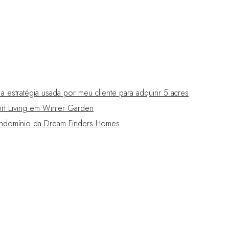
estratégia usada por meu cliente para adquirir 5 acres
t Living em Winter Garden
domínio da Dream Finders Homes