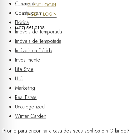
Clermont
CLIENT LOGIN
Construction
AGENT LOGIN
Flórida
(407) 561-0108
Imóveis de Temporada
Imóveis de Tempotada
Imóveis na Flórida
Investimento
Life Style
LLC
Marketing
Real Estate
Uncategorized
Winter Garden
Pronto para encontrar a casa dos seus sonhos em Orlando?