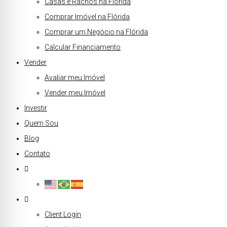
Casas e Rachos na Flórida
Comprar Imóvel na Flórida
Comprar um Negócio na Flórida
Calcular Financiamento
Vender
Avaliar meu Imóvel
Vender meu Imóvel
Investir
Quem Sou
Blog
Contato
Client Login