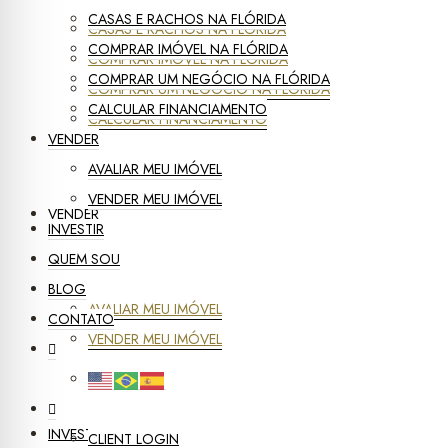
CASAS E RACHOS NA FLÓRIDA
CASAS E RACHOS NA FLÓRIDA
COMPRAR IMÓVEL NA FLÓRIDA
COMPRAR IMÓVEL NA FLÓRIDA
COMPRAR UM NEGÓCIO NA FLÓRIDA
COMPRAR UM NEGÓCIO NA FLÓRIDA
CALCULAR FINANCIAMENTO
CALCULAR FINANCIAMENTO
VENDER
AVALIAR MEU IMÓVEL
VENDER MEU IMÓVEL
VENDER
INVESTIR
QUEM SOU
BLOG
AVALIAR MEU IMÓVEL
CONTATO
VENDER MEU IMÓVEL
INVESTIR
CLIENT LOGIN