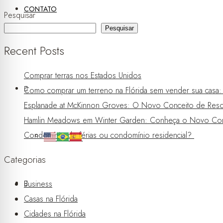
CONTATO
Pesquisar
Pesquisar
Recent Posts
Comprar terras nos Estados Unidos
Como comprar um terreno na Flórida sem vender sua casa: a 
Esplanade at McKinnon Groves: O Novo Conceito de Resor
Hamlin Meadows em Winter Garden: Conheça o Novo Con
Condomínio de férias ou condomínio residencial?
Categorias
Business
Casas na Flórida
Cidades na Flórida