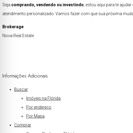
Seja
comprando, vendendo ou investindo
, estou aqui para te ajud
atendimento personalizado. Vamos fazer com que sua próxima mudan
Brokerage
Nova Real Estate
Informações Adicionais
Buscar
Imóveis na Flórida
Por endereço
Por Mapa
Comprar