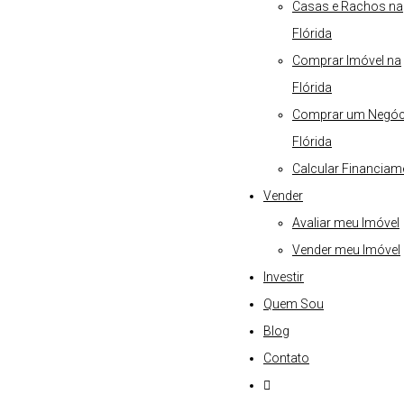
Casas e Rachos na
Flórida
Comprar Imóvel na
Flórida
Comprar um Negóc
Flórida
Calcular Financiam
Vender
Avaliar meu Imóvel
Vender meu Imóvel
Investir
Quem Sou
Blog
Contato