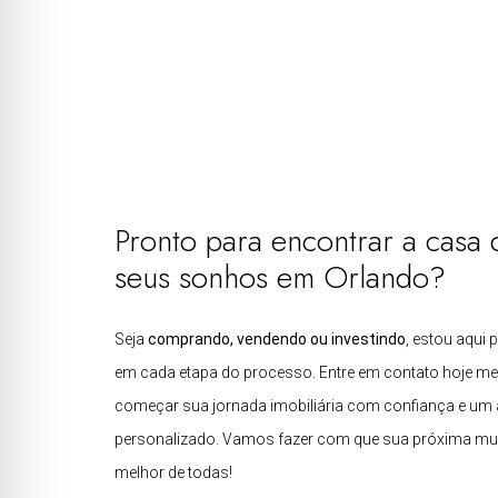
Pronto para encontrar a casa 
seus sonhos em Orlando?
Seja
comprando, vendendo ou investindo
, estou aqui 
em cada etapa do processo. Entre em contato hoje m
começar sua jornada imobiliária com confiança e um
personalizado. Vamos fazer com que sua próxima mu
melhor de todas!