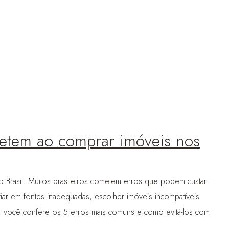
metem ao comprar imóveis nos
 Brasil. Muitos brasileiros cometem erros que podem custar
fiar em fontes inadequadas, escolher imóveis incompatíveis
, você confere os 5 erros mais comuns e como evitá-los com