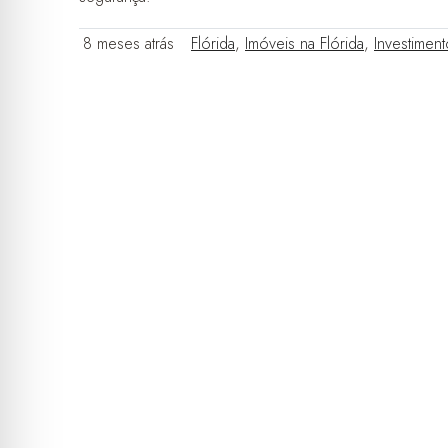
8 meses atrás
Flórida
,
Imóveis na Flórida
,
Investiment