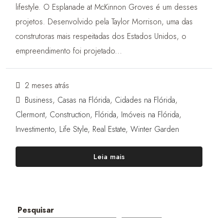
lifestyle. O Esplanade at McKinnon Groves é um desses
projetos. Desenvolvido pela Taylor Morrison, uma das
construtoras mais respeitadas dos Estados Unidos, o
empreendimento foi projetado...
2 meses atrás
Business
,
Casas na Flórida
,
Cidades na Flórida
,
Clermont
,
Construction
,
Flórida
,
Imóveis na Flórida
,
Investimento
,
Life Style
,
Real Estate
,
Winter Garden
Leia mais
Pesquisar