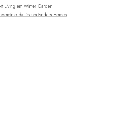
t Living em Winter Garden
domínio da Dream Finders Homes