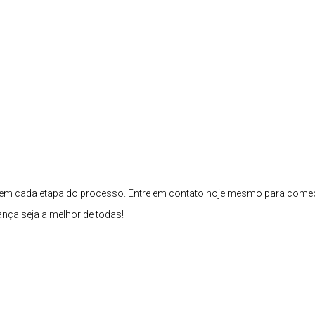
ar em cada etapa do processo. Entre em contato hoje mesmo para come
ça seja a melhor de todas!