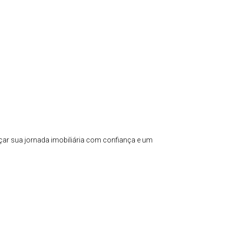
çar sua jornada imobiliária com confiança e um