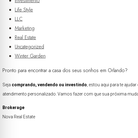
Investimento
Life Style
LLC
Marketing
Real Estate
Uncategorized
Winter Garden
Pronto para encontrar a casa dos seus sonhos em Orlando?
Seja
comprando, vendendo ou investindo
, estou aqui para te ajud
atendimento personalizado. Vamos fazer com que sua próxima mudan
Brokerage
Nova Real Estate