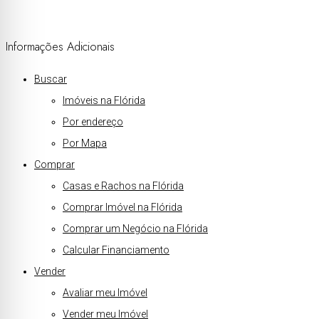
Informações Adicionais
Buscar
Imóveis na Flórida
Por endereço
Por Mapa
Comprar
Casas e Rachos na Flórida
Comprar Imóvel na Flórida
Comprar um Negócio na Flórida
Calcular Financiamento
Vender
Avaliar meu Imóvel
Vender meu Imóvel