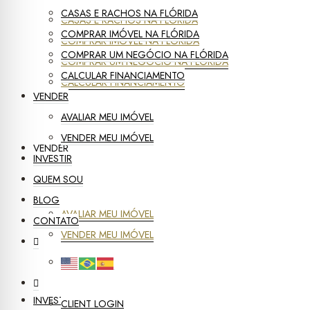
CASAS E RACHOS NA FLÓRIDA
CASAS E RACHOS NA FLÓRIDA
COMPRAR IMÓVEL NA FLÓRIDA
COMPRAR IMÓVEL NA FLÓRIDA
COMPRAR UM NEGÓCIO NA FLÓRIDA
COMPRAR UM NEGÓCIO NA FLÓRIDA
CALCULAR FINANCIAMENTO
CALCULAR FINANCIAMENTO
VENDER
AVALIAR MEU IMÓVEL
VENDER MEU IMÓVEL
VENDER
INVESTIR
QUEM SOU
BLOG
AVALIAR MEU IMÓVEL
CONTATO
VENDER MEU IMÓVEL
INVESTIR
CLIENT LOGIN