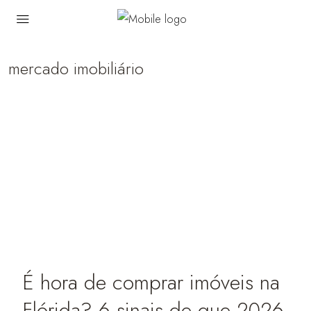
mercado imobiliário
É hora de comprar imóveis na
Flórida? 6 sinais de que 2026