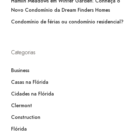
Hamlin Meadows em Winter Garden: Conheça o
Novo Condomínio da Dream Finders Homes
Condomínio de férias ou condomínio residencial?
Categorias
Business
Casas na Flórida
Cidades na Flórida
Clermont
Construction
Flórida