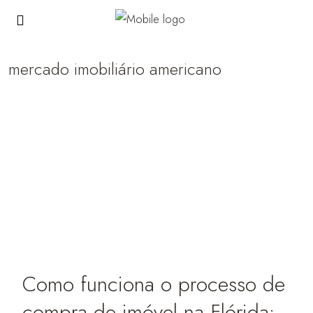
mercado imobiliário americano
Como funciona o processo de
compra de imóvel na Flórida: