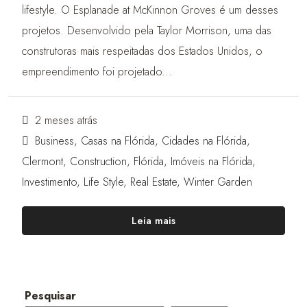
lifestyle. O Esplanade at McKinnon Groves é um desses
projetos. Desenvolvido pela Taylor Morrison, uma das
construtoras mais respeitadas dos Estados Unidos, o
empreendimento foi projetado...
2 meses atrás
Business
,
Casas na Flórida
,
Cidades na Flórida
,
Clermont
,
Construction
,
Flórida
,
Imóveis na Flórida
,
Investimento
,
Life Style
,
Real Estate
,
Winter Garden
Leia mais
Pesquisar