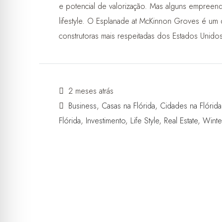
e potencial de valorização. Mas alguns empreen
lifestyle. O Esplanade at McKinnon Groves é um
construtoras mais respeitadas dos Estados Unido
2 meses atrás
Business
,
Casas na Flórida
,
Cidades na Flórida
Flórida
,
Investimento
,
Life Style
,
Real Estate
,
Winte