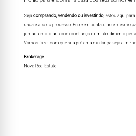
Pronto para encontrar a casa dos seus sonhos e
Seja
comprando, vendendo ou investindo
, estou aqui para
cada etapa do processo. Entre em contato hoje mesmo p
jornada imobiliária com confiança e um atendimento pers
Vamos fazer com que sua próxima mudança seja a melhor
Brokerage
Nova Real Estate