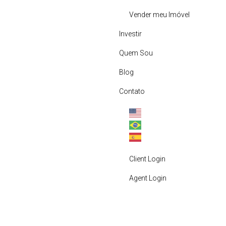
Vender meu Imóvel
Investir
Quem Sou
Blog
Contato
Client Login
Agent Login