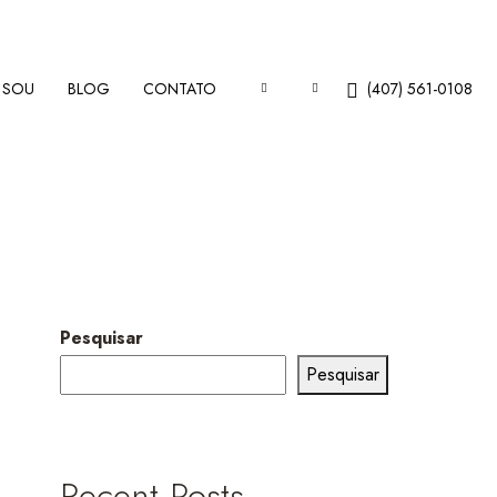
 SOU
BLOG
CONTATO
(407) 561-0108
Pesquisar
Pesquisar
Recent Posts