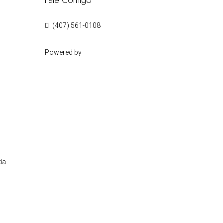
Fale Comigo
(407) 561-0108
Powered by
da