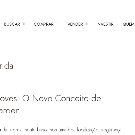
BUSCAR
COMPRAR
VENDER
INVESTIR
QUEM
rida
roves: O Novo Conceito de
Garden
ida, normalmente buscamos uma boa localização, segurança