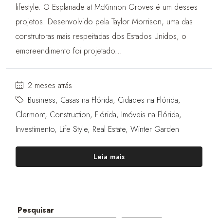
lifestyle. O Esplanade at McKinnon Groves é um desses
projetos. Desenvolvido pela Taylor Morrison, uma das
construtoras mais respeitadas dos Estados Unidos, o
empreendimento foi projetado...
2 meses atrás
Business
,
Casas na Flórida
,
Cidades na Flórida
,
Clermont
,
Construction
,
Flórida
,
Imóveis na Flórida
,
Investimento
,
Life Style
,
Real Estate
,
Winter Garden
Leia mais
Pesquisar