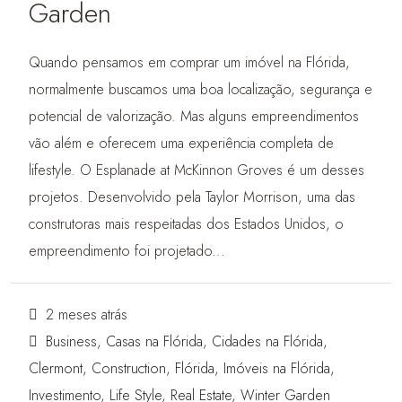
Garden
Quando pensamos em comprar um imóvel na Flórida,
normalmente buscamos uma boa localização, segurança e
potencial de valorização. Mas alguns empreendimentos
vão além e oferecem uma experiência completa de
lifestyle. O Esplanade at McKinnon Groves é um desses
projetos. Desenvolvido pela Taylor Morrison, uma das
construtoras mais respeitadas dos Estados Unidos, o
empreendimento foi projetado...
2 meses atrás
Business
,
Casas na Flórida
,
Cidades na Flórida
,
Clermont
,
Construction
,
Flórida
,
Imóveis na Flórida
,
Investimento
,
Life Style
,
Real Estate
,
Winter Garden