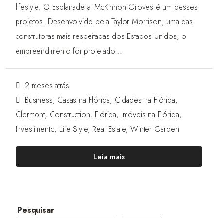
lifestyle. O Esplanade at McKinnon Groves é um desses
projetos. Desenvolvido pela Taylor Morrison, uma das
construtoras mais respeitadas dos Estados Unidos, o
empreendimento foi projetado...
2 meses atrás
Business
,
Casas na Flórida
,
Cidades na Flórida
,
Clermont
,
Construction
,
Flórida
,
Imóveis na Flórida
,
Investimento
,
Life Style
,
Real Estate
,
Winter Garden
Leia mais
Pesquisar