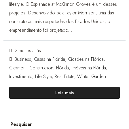
lifestyle. O Esplanade at McKinnon Groves é um desses
projetos. Desenvolvido pela Taylor Morrison, uma das
construtoras mais respeitadas dos Estados Unidos, o
empreendimento foi projetado...
2 meses atrás
Business
,
Casas na Flórida
,
Cidades na Flórida
,
Clermont
,
Construction
,
Flórida
,
Imóveis na Flórida
,
Investimento
,
Life Style
,
Real Estate
,
Winter Garden
Leia mais
Pesquisar