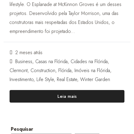
lifestyle. O Esplanade at McKinnon Groves é um desses
projetos. Desenvolvido pela Taylor Morrison, uma das
construtoras mais respeitadas dos Estados Unidos, o
empreendimento foi projetado...
2 meses atrás
Business
,
Casas na Flórida
,
Cidades na Flórida
,
Clermont
,
Construction
,
Flórida
,
Imóveis na Flórida
,
Investimento
,
Life Style
,
Real Estate
,
Winter Garden
Leia mais
Pesquisar