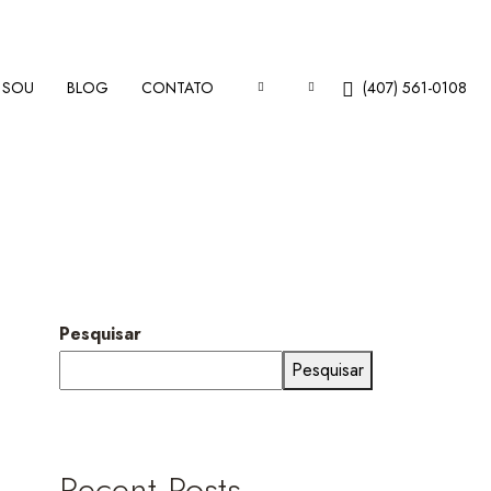
 SOU
BLOG
CONTATO
(407) 561-0108
Pesquisar
Pesquisar
Recent Posts