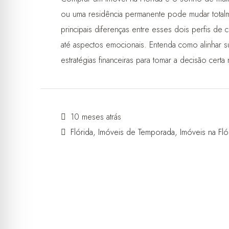
ou uma residência permanente pode mudar totalm
principais diferenças entre esses dois perfis de c
até aspectos emocionais. Entenda como alinhar su
estratégias financeiras para tomar a decisão cert
10 meses atrás
Flórida
,
Imóveis de Temporada
,
Imóveis na Fló