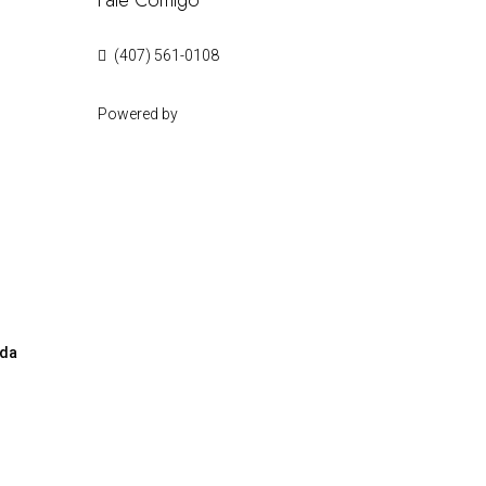
Fale Comigo
(407) 561-0108
Powered by
ida