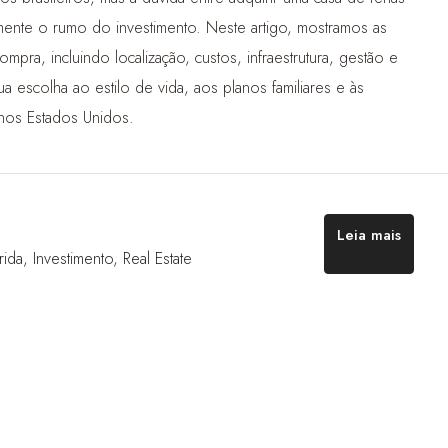
ente o rumo do investimento. Neste artigo, mostramos as
ompra, incluindo localização, custos, infraestrutura, gestão e
a escolha ao estilo de vida, aos planos familiares e às
a nos Estados Unidos.
Leia mais
rida
,
Investimento
,
Real Estate