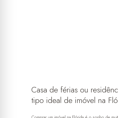
Casa de férias ou residê
tipo ideal de imóvel na Fló
Comprar um imóvel na Flórida é o sonho de muitos