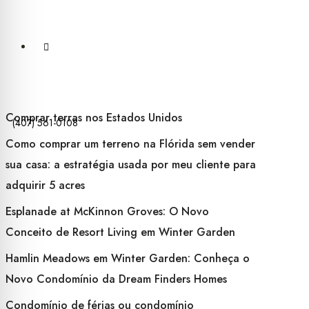
Comprar terras nos Estados Unidos
(407) 561-0108
Como comprar um terreno na Flórida sem vender
sua casa: a estratégia usada por meu cliente para
adquirir 5 acres
Esplanade at McKinnon Groves: O Novo
Conceito de Resort Living em Winter Garden
Hamlin Meadows em Winter Garden: Conheça o
Novo Condomínio da Dream Finders Homes
Condomínio de férias ou condomínio