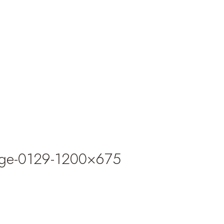
age-0129-1200×675