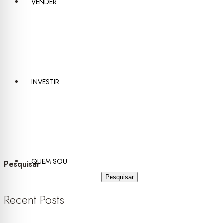
VENDER
INVESTIR
QUEM SOU
Pesquisar
Pesquisar
Recent Posts