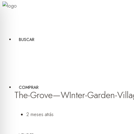
BUSCAR
COMPRAR
The-Grove—WInter-Garden-Vill
2 meses atrás