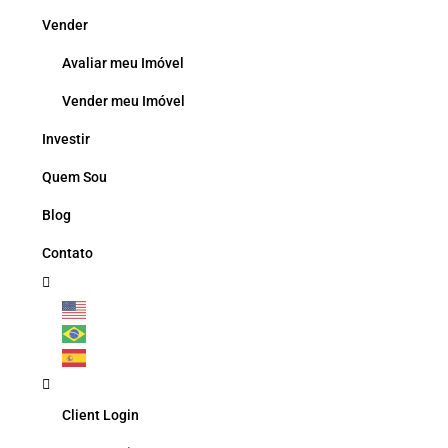
Vender
Avaliar meu Imóvel
Vender meu Imóvel
Investir
Quem Sou
Blog
Contato
Client Login