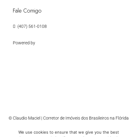
Fale Comigo
(407) 561-0108
Powered by
© Claudio Maciel | Corretor de Imóveis dos Brasileiros na Flórida
We use cookies to ensure that we give you the best
Accessibility
Cookie Policy
Privacy Policy
Sitemap