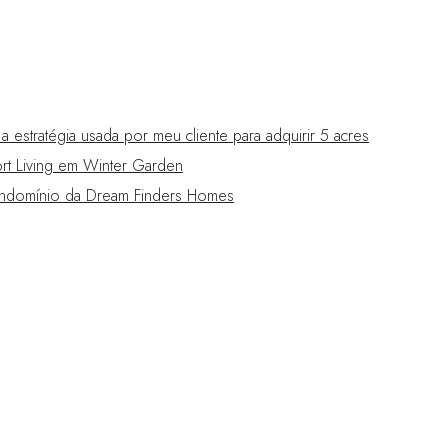
estratégia usada por meu cliente para adquirir 5 acres
t Living em Winter Garden
domínio da Dream Finders Homes