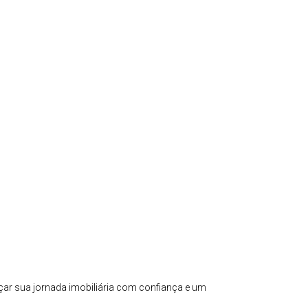
çar sua jornada imobiliária com confiança e um