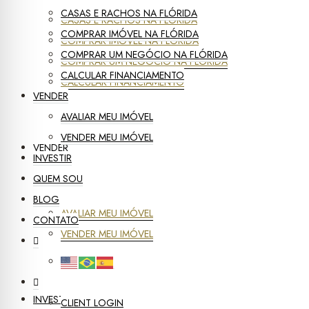
CASAS E RACHOS NA FLÓRIDA
CASAS E RACHOS NA FLÓRIDA
COMPRAR IMÓVEL NA FLÓRIDA
COMPRAR IMÓVEL NA FLÓRIDA
COMPRAR UM NEGÓCIO NA FLÓRIDA
COMPRAR UM NEGÓCIO NA FLÓRIDA
CALCULAR FINANCIAMENTO
CALCULAR FINANCIAMENTO
VENDER
AVALIAR MEU IMÓVEL
VENDER MEU IMÓVEL
VENDER
INVESTIR
QUEM SOU
BLOG
AVALIAR MEU IMÓVEL
CONTATO
VENDER MEU IMÓVEL
INVESTIR
CLIENT LOGIN