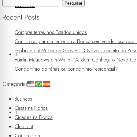
Pesquisar
CONTATO
Recent Posts
Comprar terras nos Estados Unidos
Como comprar um terreno na Flórida sem vender sua casa: a 
Esplanade at McKinnon Groves: O Novo Conceito de Resor
Hamlin Meadows em Winter Garden: Conheça o Novo Con
Condomínio de férias ou condomínio residencial?
Categorias
Business
Casas na Flórida
Cidades na Flórida
Clermont
Construction