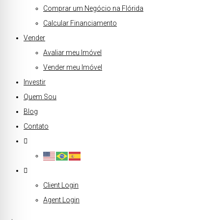
Comprar um Negócio na Flórida
Calcular Financiamento
Vender
Avaliar meu Imóvel
Vender meu Imóvel
Investir
Quem Sou
Blog
Contato
Client Login
Agent Login