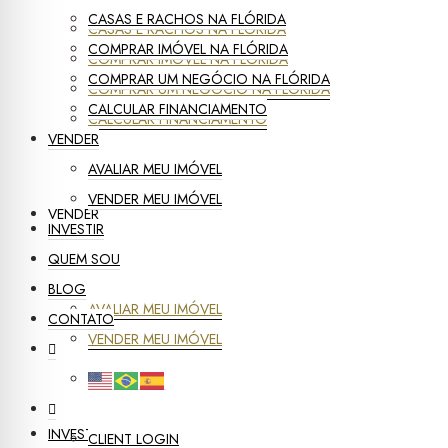
CASAS E RACHOS NA FLÓRIDA
CASAS E RACHOS NA FLÓRIDA
COMPRAR IMÓVEL NA FLÓRIDA
COMPRAR IMÓVEL NA FLÓRIDA
COMPRAR UM NEGÓCIO NA FLÓRIDA
COMPRAR UM NEGÓCIO NA FLÓRIDA
CALCULAR FINANCIAMENTO
CALCULAR FINANCIAMENTO
VENDER
AVALIAR MEU IMÓVEL
VENDER MEU IMÓVEL
VENDER
INVESTIR
QUEM SOU
BLOG
AVALIAR MEU IMÓVEL
CONTATO
VENDER MEU IMÓVEL
INVESTIR
CLIENT LOGIN