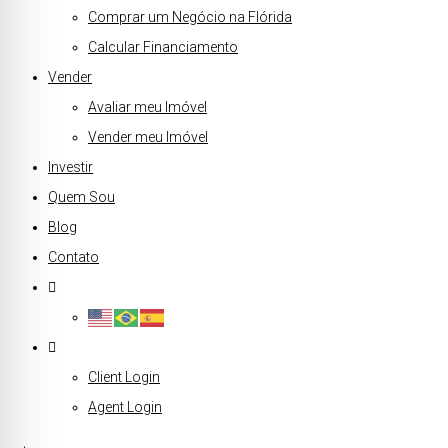
Comprar um Negócio na Flórida
Calcular Financiamento
Vender
Avaliar meu Imóvel
Vender meu Imóvel
Investir
Quem Sou
Blog
Contato
Client Login
Agent Login