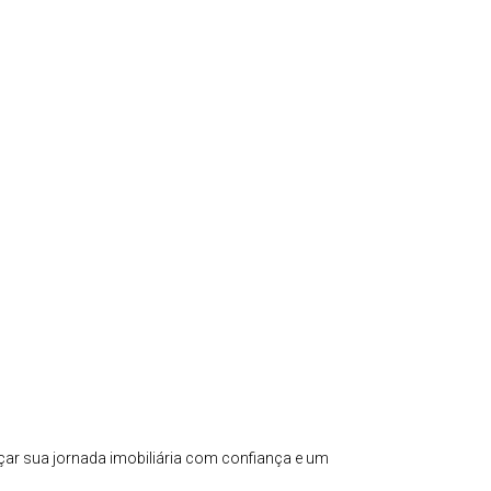
çar sua jornada imobiliária com confiança e um