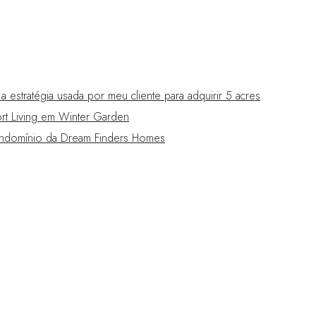
estratégia usada por meu cliente para adquirir 5 acres
t Living em Winter Garden
domínio da Dream Finders Homes