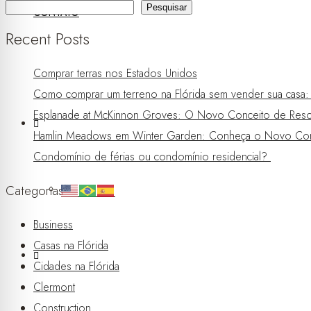
Pesquisar
CONTATO
Recent Posts
Comprar terras nos Estados Unidos
Como comprar um terreno na Flórida sem vender sua casa: a 
Esplanade at McKinnon Groves: O Novo Conceito de Resor
Hamlin Meadows em Winter Garden: Conheça o Novo Con
Condomínio de férias ou condomínio residencial?
Categorias
Business
Casas na Flórida
Cidades na Flórida
Clermont
Construction