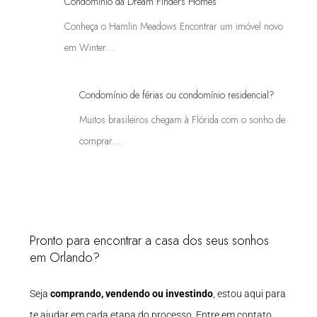
Condomínio da Dream Finders Homes
Conheça o Hamlin Meadows Encontrar um imóvel novo
em Winter…
Condomínio de férias ou condomínio residencial?
Muitos brasileiros chegam à Flórida com o sonho de
comprar…
Pronto para encontrar a casa dos seus sonhos
em Orlando?
Seja
comprando, vendendo ou investindo
, estou aqui para
te ajudar em cada etapa do processo. Entre em contato