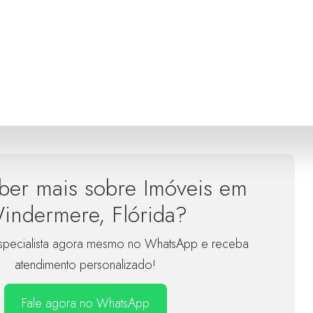
ber mais sobre Imóveis em
indermere, Flórida?
specialista agora mesmo no WhatsApp e receba
atendimento personalizado!
Fale agora no WhatsApp