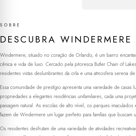
SOBRE
DESCUBRA WINDERMERE
Windermere, situado no coração de Orlando, é um bairro encanta
cênica e vida de luxo. Cercado pela pitoresca Butler Chain of La
residentes vistas deslumbrantes da orla e uma atmosfera serena d
Essa comunidade de prestígio apresenta uma variedade de casas l
propriedades a elegantes residências unifamiliares, cada uma proj
paisagem natural. As escolas de alto nível, os parques imaculado
fazem de Windermere um lugar perfeito para famílias que buscam um
Os residentes desfrutam de uma variedade de atividades recreativa