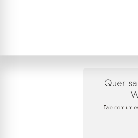
Quer sa
W
Fale com um e