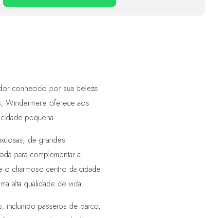
dor conhecido por sua beleza
kes, Windermere oferece aos
e cidade pequena.
uxuosas, de grandes
etada para complementar a
s e o charmoso centro da cidade
a alta qualidade de vida.
s, incluindo passeios de barco,