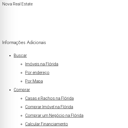
Nova Real Estate
Informações Adicionais
Buscar
Imóveis na Flórida
Por endereço
Por Mapa
Comprar
Casas e Rachos na Flórida
Comprar Imóvel na Flórida
Comprar um Negócio na Flórida
Calcular Financiamento