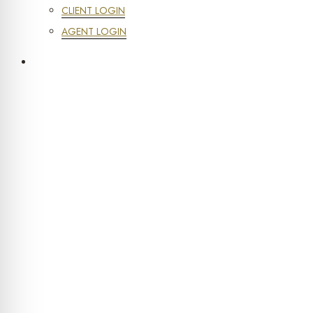
CLIENT LOGIN
AGENT LOGIN
(407) 561-0108