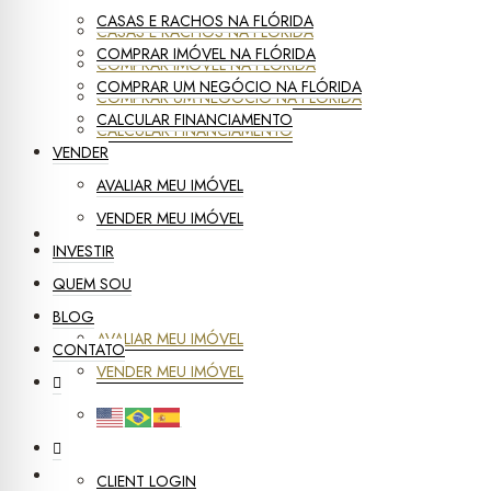
CASAS E RACHOS NA FLÓRIDA
CASAS E RACHOS NA FLÓRIDA
COMPRAR IMÓVEL NA FLÓRIDA
COMPRAR IMÓVEL NA FLÓRIDA
COMPRAR UM NEGÓCIO NA FLÓRIDA
COMPRAR UM NEGÓCIO NA FLÓRIDA
CALCULAR FINANCIAMENTO
CALCULAR FINANCIAMENTO
VENDER
AVALIAR MEU IMÓVEL
VENDER MEU IMÓVEL
VENDER
INVESTIR
QUEM SOU
BLOG
AVALIAR MEU IMÓVEL
CONTATO
VENDER MEU IMÓVEL
INVESTIR
CLIENT LOGIN