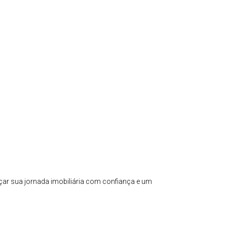
çar sua jornada imobiliária com confiança e um